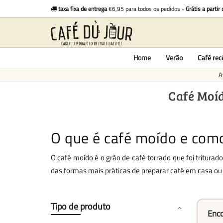
taxa fixa de entrega
€6,95 para todos os pedidos -
Grátis a partir
Home
Verão
Café re
A
Café Moíd
O que é café moído e como
O café moído é o grão de café torrado que foi triturad
das formas mais práticas de preparar café em casa ou 
Tipo de produto
Enco