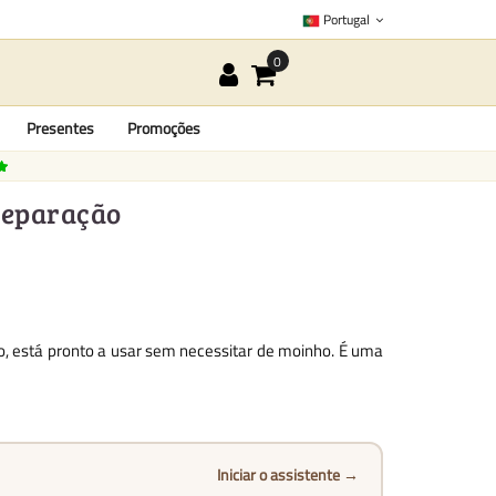
Portugal
Presentes
Promoções
Preparação
rão, está pronto a usar sem necessitar de moinho. É uma
Iniciar o assistente →