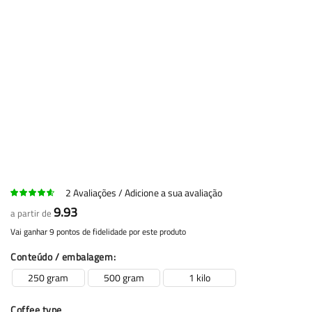
2
Avaliações
Adicione a sua avaliação
9.93
a partir de
Vai ganhar 9 pontos de fidelidade por este produto
Conteúdo / embalagem
250 gram
500 gram
1 kilo
Coffee type