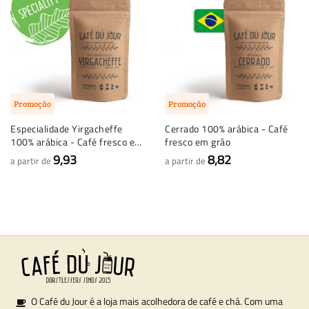
Promoção
Promoção
Especialidade Yirgacheffe
Cerrado 100% arábica - Café
100% arábica - Café fresco em
fresco em grão
grão
9,93
8,82
a partir de
a partir de
O Café du Jour é a loja mais acolhedora de café e chá. Com uma