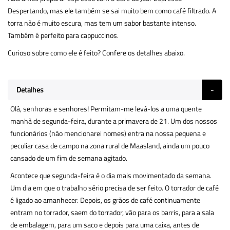
Despertando, mas ele também se sai muito bem como café filtrado. A
torra não é muito escura, mas tem um sabor bastante intenso.
Também é perfeito para cappuccinos.
Curioso sobre como ele é feito? Confere os detalhes abaixo.
Detalhes
Olá, senhoras e senhores! Permitam-me levá-los a uma quente
manhã de segunda-feira, durante a primavera de 21. Um dos nossos
funcionários (não mencionarei nomes) entra na nossa pequena e
peculiar casa de campo na zona rural de Maasland, ainda um pouco
cansado de um fim de semana agitado.
Acontece que segunda-feira é o dia mais movimentado da semana.
Um dia em que o trabalho sério precisa de ser feito. O torrador de café
é ligado ao amanhecer. Depois, os grãos de café continuamente
entram no torrador, saem do torrador, vão para os barris, para a sala
de embalagem, para um saco e depois para uma caixa, antes de