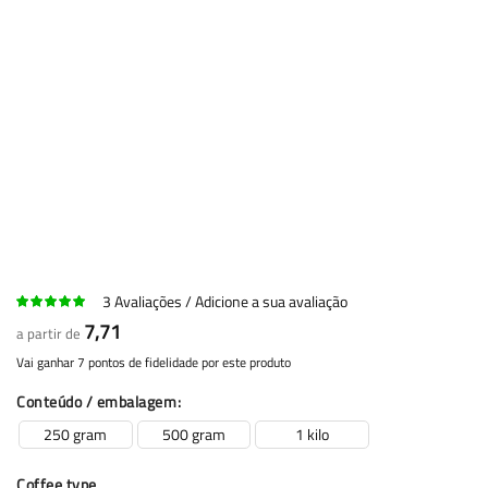
3
Avaliações
Adicione a sua avaliação
7,71
a partir de
Vai ganhar 7 pontos de fidelidade por este produto
Conteúdo / embalagem
250 gram
500 gram
1 kilo
Coffee type