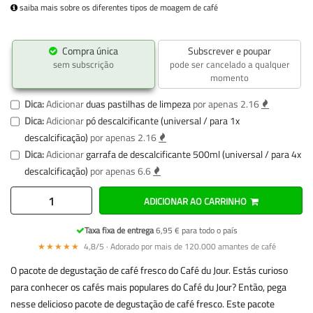
saiba mais sobre os diferentes tipos de moagem de café
Compra única
Subscrever e poupar
sem subscrição
pode ser cancelado a qualquer
momento
Dica:
Adicionar
duas pastilhas de limpeza
por apenas 2.16
Dica:
Adicionar
pó descalcificante (universal / para 1x
descalcificação)
por apenas 2.16
Dica:
Adicionar
garrafa de descalcificante 500ml (universal / para 4x
descalcificação)
por apenas 6.6
ADICIONAR AO CARRINHO
Taxa fixa de entrega
6,95 € para todo o país
★★★★★
4,8/5 · Adorado por mais de 120.000 amantes de café
O pacote de degustação de café fresco do Café du Jour. Estás curioso
para conhecer os cafés mais populares do Café du Jour? Então, pega
nesse delicioso pacote de degustação de café fresco. Este pacote