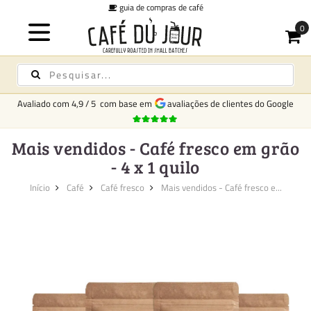
guia de compras de café
taxa f
Avaliado com
4,9
/
5
com base em
avaliações de clientes do Google
Mais vendidos - Café fresco em grão
- 4 x 1 quilo
Início
Café
Café fresco
Mais vendidos - Café fresco e...