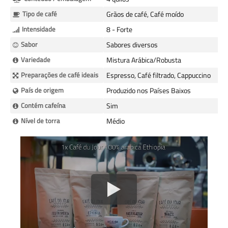
Tipo de café
Grãos de café, Café moído
Intensidade
8 - Forte
Sabor
Sabores diversos
Variedade
Mistura Arábica/Robusta
Preparações de café ideais
Espresso, Café filtrado, Cappuccino
País de origem
Produzido nos Países Baixos
Contém cafeína
Sim
Nível de torra
Médio