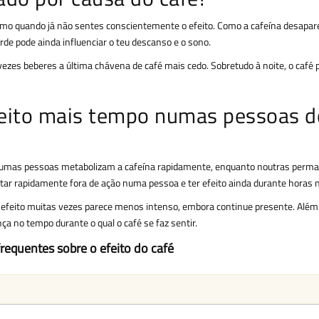
smo quando já não sentes conscientemente o efeito. Como a cafeína desapar
e pode ainda influenciar o teu descanso e o sono.
ezes beberes a última chávena de café mais cedo. Sobretudo à noite, o café 
efeito mais tempo numas pessoas d
gumas pessoas metabolizam a cafeína rapidamente, enquanto noutras perm
star rapidamente fora de ação numa pessoa e ter efeito ainda durante horas 
 efeito muitas vezes parece menos intenso, embora continue presente. Além 
ça no tempo durante o qual o café se faz sentir.
requentes sobre o efeito do café