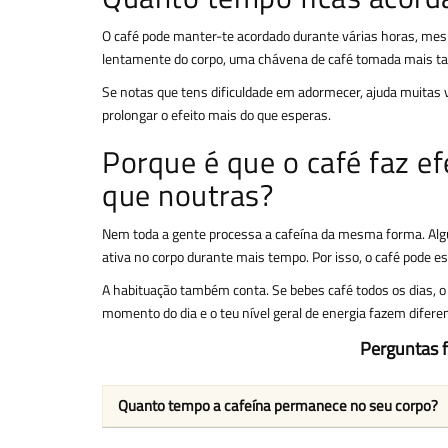
O café pode manter-te acordado durante várias horas, me
lentamente do corpo, uma chávena de café tomada mais tard
Se notas que tens dificuldade em adormecer, ajuda muitas v
prolongar o efeito mais do que esperas.
Porque é que o café faz 
que noutras?
Nem toda a gente processa a cafeína da mesma forma. Al
ativa no corpo durante mais tempo. Por isso, o café pode e
A habituação também conta. Se bebes café todos os dias, o
momento do dia e o teu nível geral de energia fazem diferen
Perguntas f
Quanto tempo a cafeína permanece no seu corpo?