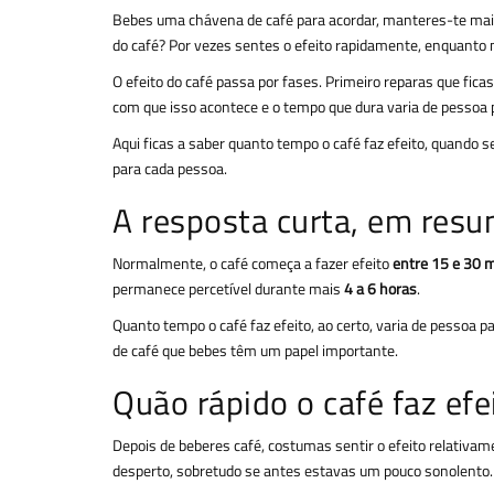
Bebes uma chávena de café para acordar, manteres-te mais 
do café? Por vezes sentes o efeito rapidamente, enquant
O efeito do café passa por fases. Primeiro reparas que ficas
com que isso acontece e o tempo que dura varia de pessoa
Aqui ficas a saber quanto tempo o café faz efeito, quando s
para cada pessoa.
A resposta curta, em res
Normalmente, o café começa a fazer efeito
entre 15 e 30 
permanece percetível durante mais
4 a 6 horas
.
Quanto tempo o café faz efeito, ao certo, varia de pessoa 
de café que bebes têm um papel importante.
Quão rápido o café faz efe
Depois de beberes café, costumas sentir o efeito relativa
desperto, sobretudo se antes estavas um pouco sonolento.