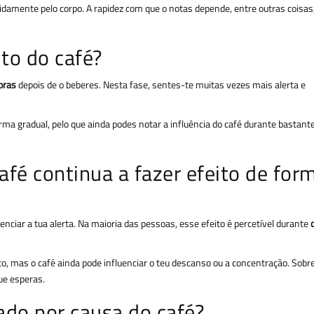
idamente pelo corpo. A rapidez com que o notas depende, entre outras coisas,
to do café?
oras
depois de o beberes. Nesta fase, sentes-te muitas vezes mais alerta e
orma gradual, pelo que ainda podes notar a influência do café durante bastant
fé continua a fazer efeito de for
enciar a tua alerta. Na maioria das pessoas, esse efeito é percetível durante
rto, mas o café ainda pode influenciar o teu descanso ou a concentração. Sobr
ue esperas.
ado por causa do café?