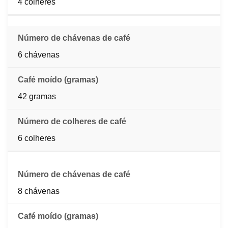
4 colheres
6 chávenas
42 gramas
6 colheres
8 chávenas