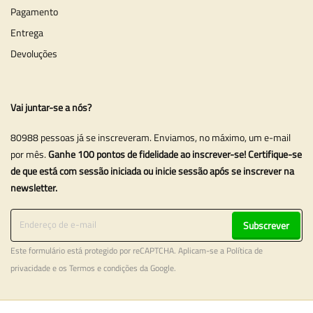
Pagamento
Entrega
Devoluções
Vai juntar-se a nós?
80988 pessoas já se inscreveram. Enviamos, no máximo, um e-mail
por mês.
Ganhe 100 pontos de fidelidade ao inscrever-se! Certifique-se
de que está com sessão iniciada ou inicie sessão após se inscrever na
newsletter.
Subscrever
Este formulário está protegido por reCAPTCHA. Aplicam-se a
Política de
privacidade
e os
Termos e condições
da Google.