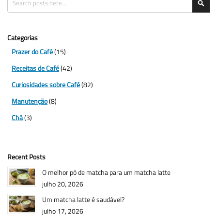
Sea
Categorias
Prazer do Café
(15)
Receitas de Café
(42)
Curiosidades sobre Café
(82)
Manutenção
(8)
Chá
(3)
Recent Posts
O melhor pó de matcha para um matcha latte
julho 20, 2026
Um matcha latte é saudável?
julho 17, 2026