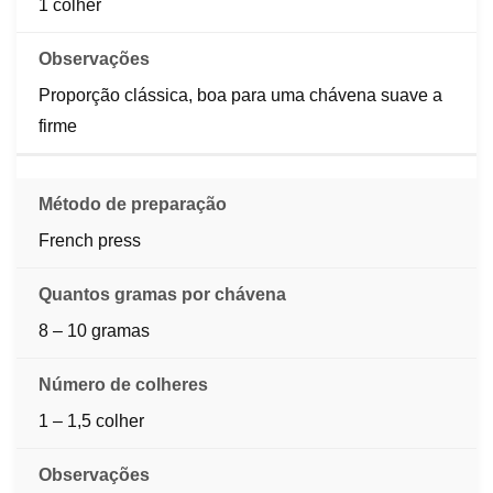
1 colher
Proporção clássica, boa para uma chávena suave a
firme
French press
8 – 10 gramas
1 – 1,5 colher