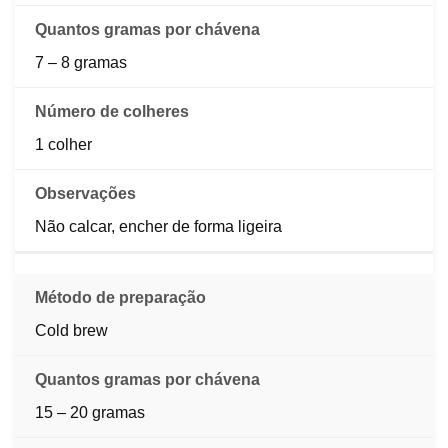
7 – 8 gramas
1 colher
Não calcar, encher de forma ligeira
Cold brew
15 – 20 gramas