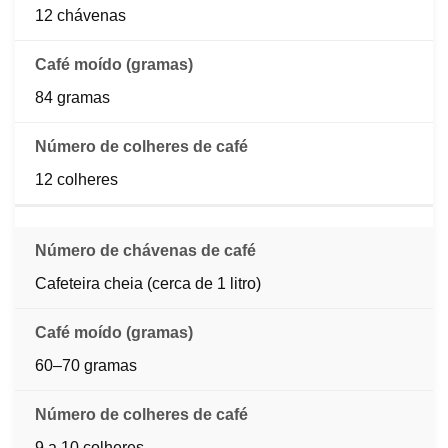
12 chávenas
84 gramas
12 colheres
Cafeteira cheia (cerca de 1 litro)
60–70 gramas
9 a 10 colheres