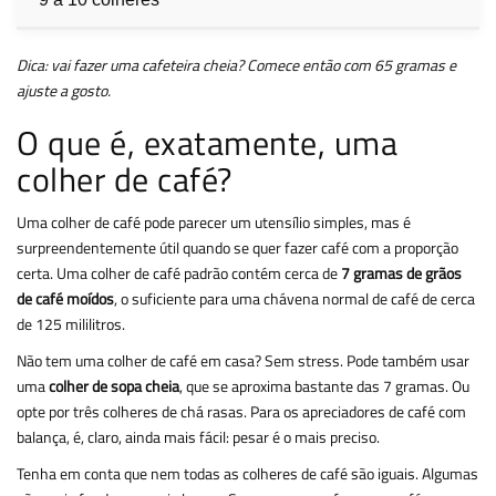
Dica: vai fazer uma cafeteira cheia? Comece então com 65 gramas e
ajuste a gosto.
O que é, exatamente, uma
colher de café?
Uma colher de café pode parecer um utensílio simples, mas é
surpreendentemente útil quando se quer fazer café com a proporção
certa. Uma colher de café padrão contém cerca de
7 gramas de grãos
de café moídos
, o suficiente para uma chávena normal de café de cerca
de 125 mililitros.
Não tem uma colher de café em casa? Sem stress. Pode também usar
uma
colher de sopa cheia
, que se aproxima bastante das 7 gramas. Ou
opte por três colheres de chá rasas. Para os apreciadores de café com
balança, é, claro, ainda mais fácil: pesar é o mais preciso.
Tenha em conta que nem todas as colheres de café são iguais. Algumas