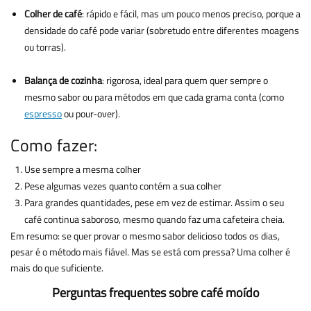
Colher de café
: rápido e fácil, mas um pouco menos preciso, porque a
densidade do café pode variar (sobretudo entre diferentes moagens
ou torras).
Balança de cozinha
: rigorosa, ideal para quem quer sempre o
mesmo sabor ou para métodos em que cada grama conta (como
espresso
ou pour-over).
Como fazer:
Use sempre a mesma colher
Pese algumas vezes quanto contém a sua colher
Para grandes quantidades, pese em vez de estimar. Assim o seu
café continua saboroso, mesmo quando faz uma cafeteira cheia.
Em resumo: se quer provar o mesmo sabor delicioso todos os dias,
pesar é o método mais fiável. Mas se está com pressa? Uma colher é
mais do que suficiente.
Perguntas frequentes sobre café moído