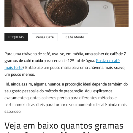
ETIQUETAS
Pesar Café
Café Moído
Para uma chávena de café, usa-se, em média,
uma colher de café de 7
gramas de café moído
para cerca de 125 ml de água.
Gosta de café
mais forte
? Então use um pouco mais; para uma chávena mais suave,
um pouco menos.
Há, ainda assim, alguma nuance: a proporção ideal depende também do
seu gosto pessoal e do método de preparação. Aqui explicamos
exatamente quantas colheres precisa para diferentes métodos e
partilhamos dicas úteis para tornar o seu momento de café ainda mais
saboroso.
Veja em baixo quantos gramas