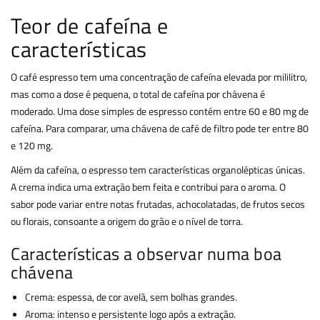
Teor de cafeína e
características
O café espresso tem uma concentração de cafeína elevada por mililitro,
mas como a dose é pequena, o total de cafeína por chávena é
moderado. Uma dose simples de espresso contém entre 60 e 80 mg de
cafeína. Para comparar, uma chávena de café de filtro pode ter entre 80
e 120 mg.
Além da cafeína, o espresso tem características organolépticas únicas.
A crema indica uma extração bem feita e contribui para o aroma. O
sabor pode variar entre notas frutadas, achocolatadas, de frutos secos
ou florais, consoante a origem do grão e o nível de torra.
Características a observar numa boa
chávena
Crema: espessa, de cor avelã, sem bolhas grandes.
Aroma: intenso e persistente logo após a extração.