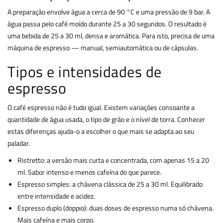
A preparação envolve água a cerca de 90 °C e uma pressão de 9 bar. A
água passa pelo café moído durante 25 a 30 segundos. O resultado é
uma bebida de 25 a 30 ml, densa e aromática. Para isto, precisa de uma
máquina de espresso — manual, semiautomática ou de cápsulas.
Tipos e intensidades de
espresso
O café espresso não é tudo igual. Existem variações consoante a
quantidade de água usada, o tipo de grão e o nível de torra. Conhecer
estas diferenças ajuda-o a escolher o que mais se adapta ao seu
paladar.
Ristretto: a versão mais curta e concentrada, com apenas 15 a 20
ml. Sabor intenso e menos cafeína do que parece.
Espresso simples: a chávena clássica de 25 a 30 ml. Equilibrado
entre intensidade e acidez.
Espresso duplo (doppio): duas doses de espresso numa só chávena.
Mais cafeína e mais corpo.