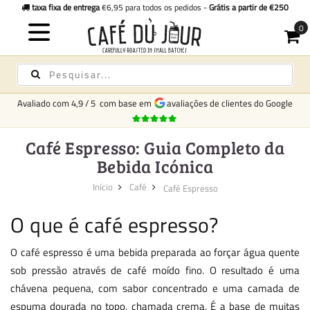
taxa fixa de entrega
€6,95 para todos os pedidos -
Grátis a partir de €250
Avaliado com
4,9
/
5
com base em
avaliações de clientes do Google
Café Espresso: Guia Completo da
Bebida Icónica
Início
Café
Café Espresso
O que é café espresso?
O café espresso é uma bebida preparada ao forçar água quente
sob pressão através de café moído fino. O resultado é uma
chávena pequena, com sabor concentrado e uma camada de
espuma dourada no topo, chamada crema. É a base de muitas