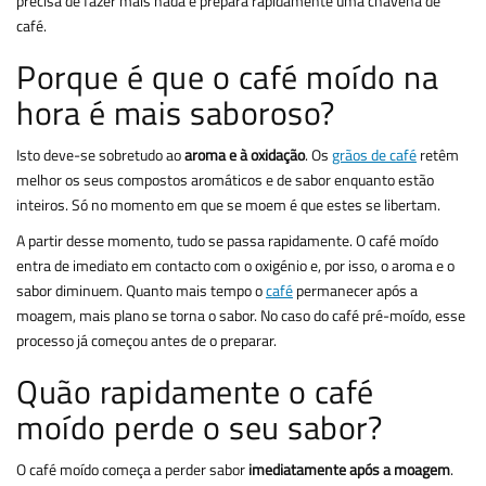
precisa de fazer mais nada e prepara rapidamente uma chávena de
café.
Porque é que o café moído na
hora é mais saboroso?
Isto deve-se sobretudo ao
aroma e à oxidação
. Os
grãos de café
retêm
melhor os seus compostos aromáticos e de sabor enquanto estão
inteiros. Só no momento em que se moem é que estes se libertam.
A partir desse momento, tudo se passa rapidamente. O café moído
entra de imediato em contacto com o oxigénio e, por isso, o aroma e o
sabor diminuem. Quanto mais tempo o
café
permanecer após a
moagem, mais plano se torna o sabor. No caso do café pré-moído, esse
processo já começou antes de o preparar.
Quão rapidamente o café
moído perde o seu sabor?
O café moído começa a perder sabor
imediatamente após a moagem
.