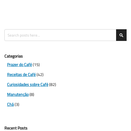
Search
Sea
Categorias
Prazer do Café
(15)
Receitas de Café
(42)
Curiosidades sobre Café
(82)
Manutenção
(8)
Chá
(3)
Recent Posts