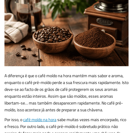
A diferença é que o café moído na hora mantém mais sabor e aroma,
enquanto o café pré-moído perde a sua frescura mais rapidamente. Isto
deve-se ao facto de os grãos de café protegerem os seus aromas
enquanto estão inteiros. Assim que são moídos, esses aromas
libertam-se… mas também desaparecem rapidamente. No café pré-
moído, isso acontece já antes de preparar a sua chávena.
Por isso, o
café moído na hora
sabe muitas vezes mais encorpado, rico
e fresco. Por outro lado, o café pré-moído é sobretudo prático: não