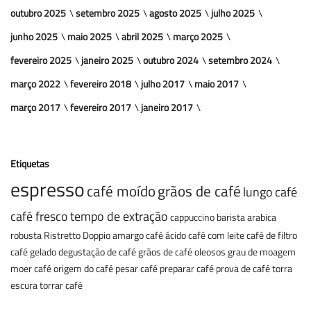
outubro 2025
setembro 2025
agosto 2025
julho 2025
junho 2025
maio 2025
abril 2025
março 2025
fevereiro 2025
janeiro 2025
outubro 2024
setembro 2024
março 2022
fevereiro 2018
julho 2017
maio 2017
março 2017
fevereiro 2017
janeiro 2017
Etiquetas
espresso
café moído
grãos de café
lungo
café
café fresco
tempo de extração
cappuccino
barista
arabica
robusta
Ristretto
Doppio
amargo
café ácido
café com leite
café de filtro
café gelado
degustação de café
grãos de café oleosos
grau de moagem
moer café
origem do café
pesar café
preparar café
prova de café
torra
escura
torrar café