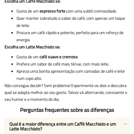
Escolha um Caffè Macchiato se:
Gosta de um
espresso forte
com uma subtil cremosidade.
Quer manter sobretudo o sabor do café, com apenas um toque
de leite.
Procura um café rápido e potente, perfeito para um reforço de
energia.
Escolha um Latte Macchiato se:
Gosta de um
café suave e cremoso
.
Prefere um sabor de café mais ténue, com mais leite.
Aprecia uma bonita apresentação com camadas de café e leite
num copo alto.
Não consegue decidir? Sem problema! Experimente os dois e descubra
qual se adapta melhor ao seu gosto. Talvez vá alternando, consoante o
seu humor e o momento do dia.
Perguntas frequentes sobre as diferenças
Qual é a maior diferença entre um Caffè Macchiato e um
Latte Macchiato?