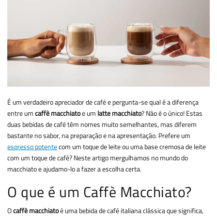
É um verdadeiro apreciador de café e pergunta-se qual é a diferença
entre um
caffè macchiato
e um
latte macchiato
? Não é o único! Estas
duas bebidas de café têm nomes muito semelhantes, mas diferem
bastante no sabor, na preparação e na apresentação. Prefere um
espresso potente
com um toque de leite ou uma base cremosa de leite
com um toque de café? Neste artigo mergulhamos no mundo do
macchiato e ajudamo-lo a fazer a escolha certa.
O que é um Caffè Macchiato?
O
caffè macchiato
é uma bebida de café italiana clássica que significa,