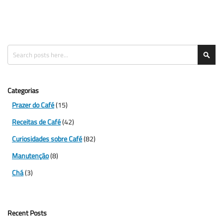
Search
Sea
Categorias
Prazer do Café
(15)
Receitas de Café
(42)
Curiosidades sobre Café
(82)
Manutenção
(8)
Chá
(3)
Recent Posts