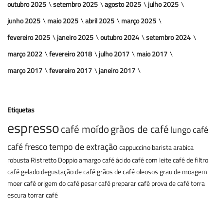
outubro 2025
setembro 2025
agosto 2025
julho 2025
junho 2025
maio 2025
abril 2025
março 2025
fevereiro 2025
janeiro 2025
outubro 2024
setembro 2024
março 2022
fevereiro 2018
julho 2017
maio 2017
março 2017
fevereiro 2017
janeiro 2017
Etiquetas
espresso
café moído
grãos de café
lungo
café
café fresco
tempo de extração
cappuccino
barista
arabica
robusta
Ristretto
Doppio
amargo
café ácido
café com leite
café de filtro
café gelado
degustação de café
grãos de café oleosos
grau de moagem
moer café
origem do café
pesar café
preparar café
prova de café
torra
escura
torrar café