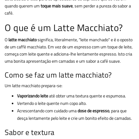
quando querem um
toque mais suave
, sem perder a pureza do sabor a
café.
O que é um Latte Macchiato?
O
latte macchiato
significa, literalmente, "leite manchado" e é o oposto
de um caffè macchiato. Em vez de um espresso com um toque de leite,
começa com leite quente e adiciona-lhe lentamente espresso. Isto cria
uma bonita apresentação em camadas e um sabor a café suave.
Como se faz um latte macchiato?
Um latte macchiato prepara-se:
Vaporizando leite
até obter uma textura quente e espumosa.
Vertendo o leite quente num copo alto.
Acrescentando com cuidado uma
dose de espresso
, para que
desça lentamente pelo leite e crie um bonito efeito de camadas.
Sabor e textura