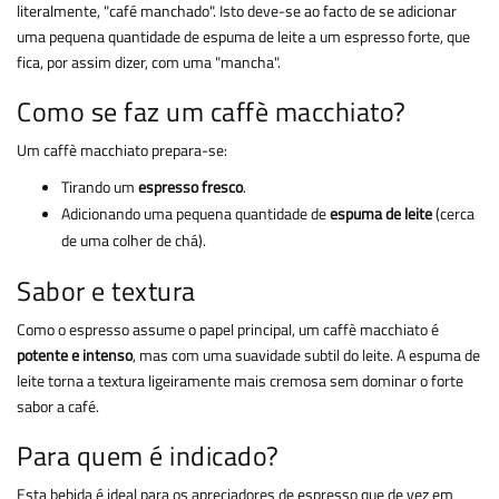
literalmente, "café manchado". Isto deve-se ao facto de se adicionar
uma pequena quantidade de espuma de leite a um espresso forte, que
fica, por assim dizer, com uma "mancha".
Como se faz um caffè macchiato?
Um caffè macchiato prepara-se:
Tirando um
espresso fresco
.
Adicionando uma pequena quantidade de
espuma de leite
(cerca
de uma colher de chá).
Sabor e textura
Como o espresso assume o papel principal, um caffè macchiato é
potente e intenso
, mas com uma suavidade subtil do leite. A espuma de
leite torna a textura ligeiramente mais cremosa sem dominar o forte
sabor a café.
Para quem é indicado?
Esta bebida é ideal para os apreciadores de espresso que de vez em