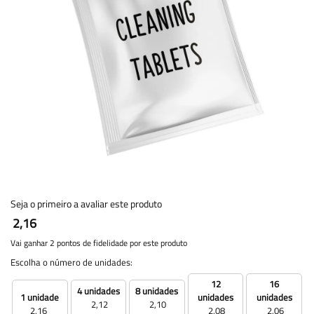
Seja o primeiro a avaliar este produto
2,16
Vai ganhar 2 pontos de fidelidade por este produto
Escolha o número de unidades:
12
16
4 unidades
8 unidades
1 unidade
unidades
unidades
2,12
2,10
2,16
2,08
2,06