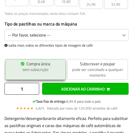
8,48
16,80
24,96
32,96
Todos os preços mencionados neste bloco incluem IVA.
Tipo de pastilhas ou marca da máquina
saiba mais sobre os diferentes tipos de moagem de café
Compra única
Subscrever e poupar
sem subscrição
pode ser cancelado a qualquer
momento
ADICIONAR AO CARRINHO
Taxa fixa de entrega
6,95 € para todo o país
★★★★★
4,8/5 · Adorado por mais de 120.000 amantes de café
Detergente/desengordurante altamente eficaz. Perfeito para substituir
as pastilhas originais e caras das máquinas de café automáticas de
quase todos os fabricantes. Em alguns modelos, a pastilha é inserida