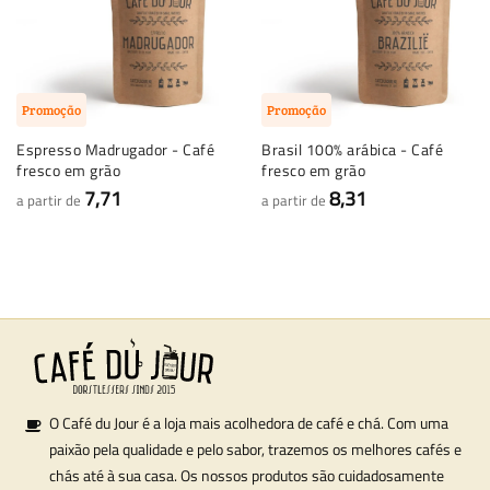
Promoção
Promoção
Espresso Madrugador - Café
Brasil 100% arábica - Café
fresco em grão
fresco em grão
7,71
8,31
a partir de
a partir de
O Café du Jour é a loja mais acolhedora de café e chá. Com uma
paixão pela qualidade e pelo sabor, trazemos os melhores cafés e
chás até à sua casa. Os nossos produtos são cuidadosamente