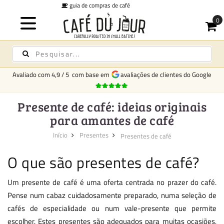
taxa fixa de entrega
€6,95 para todos o
Avaliado com
4,9
/
5
com base em
avaliações de clientes do Google
Presente de café: ideias originais
para amantes de café
Início
Presentes
Presentes de café
O que são presentes de café?
Um presente de café é uma oferta centrada no prazer do café.
Pense num cabaz cuidadosamente preparado, numa seleção de
cafés de especialidade ou num vale-presente que permite
escolher. Estes presentes são adequados para muitas ocasiões,