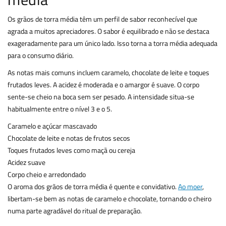
Os grãos de torra média têm um perfil de sabor reconhecível que
agrada a muitos apreciadores. O sabor é equilibrado e não se destaca
exageradamente para um único lado. Isso torna a torra média adequada
para o consumo diário.
As notas mais comuns incluem caramelo, chocolate de leite e toques
frutados leves. A acidez é moderada e o amargor é suave. O corpo
sente-se cheio na boca sem ser pesado. A intensidade situa-se
habitualmente entre o nível 3 e o 5.
Caramelo e açúcar mascavado
Chocolate de leite e notas de frutos secos
Toques frutados leves como maçã ou cereja
Acidez suave
Corpo cheio e arredondado
O aroma dos grãos de torra média é quente e convidativo.
Ao moer
,
libertam-se bem as notas de caramelo e chocolate, tornando o cheiro
numa parte agradável do ritual de preparação.