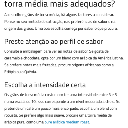
torra média mais adequados?
Ao escolher grãos de torra média, há alguns factores a considerar.
Pense no seu método de extracção, nas preferências de sabor e na
origem dos grãos. Uma boa escolha começa por saber o que procura.
Preste atenção ao perfil de sabor
Consulte a embalagem para ver as notas de sabor. Se gosta de
caramelo e chocolate, opte por um blend com arábica da América Latina.
Se prefere notas mais frutadas, procure origens africanas como a
Etiópia ou o Quénia.
Escolha a intensidade certa
Os grãos de torra média costumam ter uma intensidade entre 3 e 5
numa escala de 10. Isso corresponde a um nível moderado a cheio. Se
pretende um café um pouco mais encorpado, escolha um blend com
robusta. Se prefere algo mais suave, procure uma torra média de
arábica pura, como uma
pure arábica medium roast
.