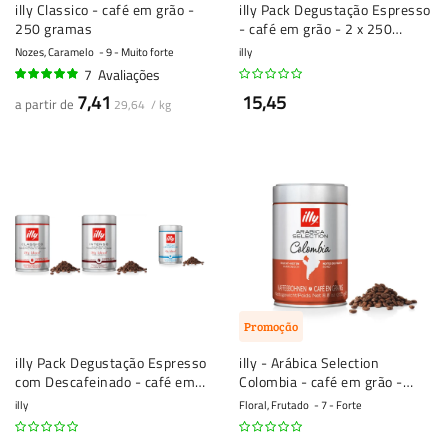
illy Classico - café em grão -
illy Pack Degustação Espresso
250 gramas
- café em grão - 2 x 250
gramas
Nozes, Caramelo
9 - Muito forte
illy
7
Avaliações
94%
7,41
15,45
a partir de
29,64 / kg
Promoção
illy Pack Degustação Espresso
illy - Arábica Selection
com Descafeinado - café em
Colombia - café em grão -
grão - 3 x 250 gramas
250g
illy
Floral, Frutado
7 - Forte