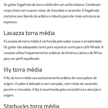
Os grãos Segafredo de torra média têm um estilo italiano. Combinam
corpo cheio com suaves notas de chocolate e caramelo. A Segafredo
costuma usar blends de arábica e robusta para dar mais estrutura ao
espresso.
Lavazza torra média
A Lavazza de torra média é conhecida pelo sabor suave e arredondado.
Os grãos são adequados tanto para espresso como para café filtrado. A
Lavazza utiliza frequentemente arábicas da América Latina e de África
para um perfil equilibrado.
Illy torra média
A Illy de torra média usa exclusivamente arábica de nove países de
origem. O sabor é delicado e com camadas, com notas de caramelo,
jasmim e chocolate. A Illy é reconhecida pela consistência e atenção à
origem.
Starbucks torra média