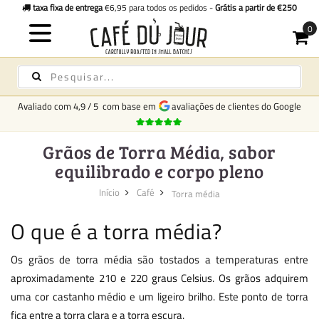
taxa fixa de entrega
€6,95 para todos os pedidos -
Grátis a partir de €250
Avaliado com
4,9
/
5
com base em
avaliações de clientes do Google
Grãos de Torra Média, sabor
equilibrado e corpo pleno
Início
Café
Torra média
O que é a torra média?
Os grãos de torra média são tostados a temperaturas entre
aproximadamente 210 e 220 graus Celsius. Os grãos adquirem
uma cor castanho médio e um ligeiro brilho. Este ponto de torra
fica entre a torra clara e a torra escura.