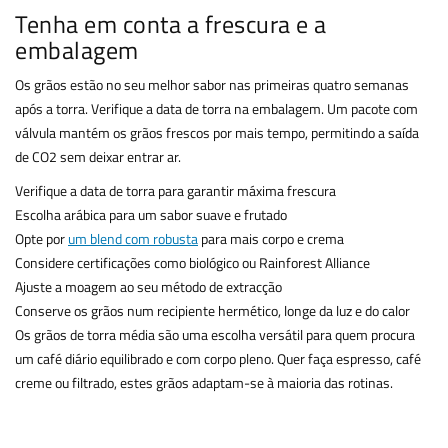
Tenha em conta a frescura e a
embalagem
Os grãos estão no seu melhor sabor nas primeiras quatro semanas
após a torra. Verifique a data de torra na embalagem. Um pacote com
válvula mantém os grãos frescos por mais tempo, permitindo a saída
de CO2 sem deixar entrar ar.
Verifique a data de torra para garantir máxima frescura
Escolha arábica para um sabor suave e frutado
Opte por
um blend com robusta
para mais corpo e crema
Considere certificações como biológico ou Rainforest Alliance
Ajuste a moagem ao seu método de extracção
Conserve os grãos num recipiente hermético, longe da luz e do calor
Os grãos de torra média são uma escolha versátil para quem procura
um café diário equilibrado e com corpo pleno. Quer faça espresso, café
creme ou filtrado, estes grãos adaptam-se à maioria das rotinas.