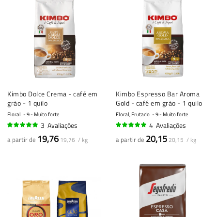
Kimbo Dolce Crema - café em
Kimbo Espresso Bar Aroma
grão - 1 quilo
Gold - café em grão - 1 quilo
Floral
9 - Muito forte
Floral, Frutado
9 - Muito forte
3
Avaliações
4
Avaliações
97%
95%
19,76
20,15
a partir de
a partir de
19,76 / kg
20,15 / kg