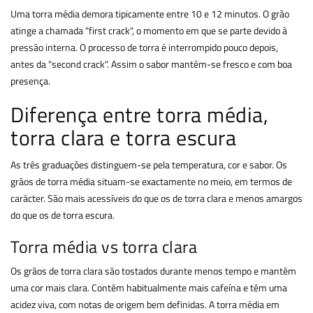
Uma torra média demora tipicamente entre 10 e 12 minutos. O grão
atinge a chamada "first crack", o momento em que se parte devido à
pressão interna. O processo de torra é interrompido pouco depois,
antes da "second crack". Assim o sabor mantém-se fresco e com boa
presença.
Diferença entre torra média,
torra clara e torra escura
As três graduações distinguem-se pela temperatura, cor e sabor. Os
grãos de torra média situam-se exactamente no meio, em termos de
carácter. São mais acessíveis do que os de torra clara e menos amargos
do que os de torra escura.
Torra média vs torra clara
Os grãos de torra clara são tostados durante menos tempo e mantêm
uma cor mais clara. Contêm habitualmente mais cafeína e têm uma
acidez viva, com notas de origem bem definidas. A torra média em