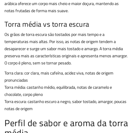
arábica oferece um corpo mais cheio e maior doçura, mantendo as
notas frutadas de forma mais suave.
Torra média vs torra escura
Os grãos de torra escura são tostados por mais tempo e a
temperaturas mais altas. Por isso, as notas de origem tendem a
desaparecer e surge um sabor mais tostado e amargo. A torra média
preserva mais as características originais e apresenta menos amargor.
O corpo é pleno, sem se tornar pesado.
Torra clara: cor clara, mais cafeína, acidez viva, notas de origem
pronunciadas
Torra média: castanho médio, equilibrada, notas de caramelo e
chocolate, corpo pleno
Torra escura: castanho escuro a negro, sabor tostado, amargor, poucas
notas de origem
Perfil de sabor e aroma da torra
média