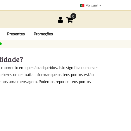
Portugal
Presentes
Promoções
lidade?
o momento em que são adquiridos. Isto significa que deves
ceberes um e-mail a informar que os teus pontos estão
ar-nos uma mensagem. Podemos repor os teus pontos