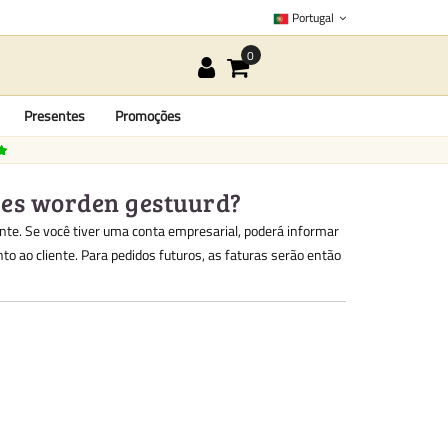
Portugal
Presentes
Promoções
res worden gestuurd?
ente. Se você tiver uma conta empresarial, poderá informar
o ao cliente. Para pedidos futuros, as faturas serão então