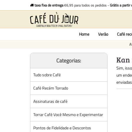
taxa fixa de entrega
€6,95 para todos os pedidos -
Grátis a partir
Home
Verão
Café re
A
Kan 
Categorias:
Sim, isso
Tudo sobre Café
um ender
enviadas
Café Recém Torrado
Assinaturas de café
Torrar Café Você Mesmo e Experimentar
Pontos de Fidelidade e Descontos