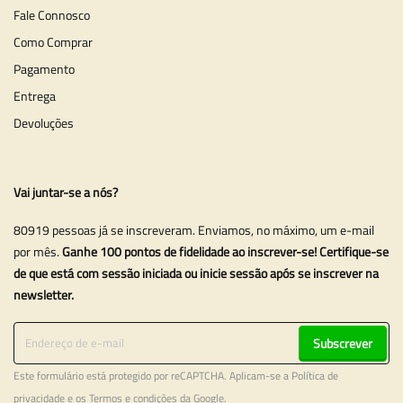
Fale Connosco
Como Comprar
Pagamento
Entrega
Devoluções
Vai juntar-se a nós?
80919 pessoas já se inscreveram. Enviamos, no máximo, um e-mail
por mês.
Ganhe 100 pontos de fidelidade ao inscrever-se! Certifique-se
de que está com sessão iniciada ou inicie sessão após se inscrever na
newsletter.
Subscrever
Este formulário está protegido por reCAPTCHA. Aplicam-se a
Política de
privacidade
e os
Termos e condições
da Google.