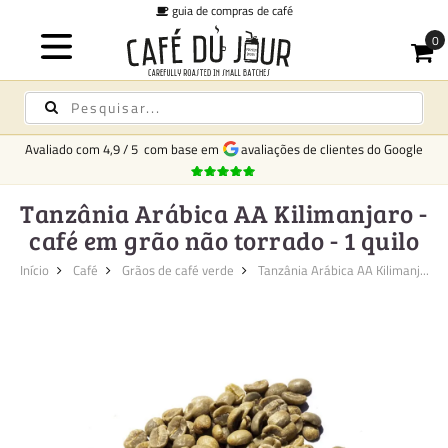
guia de compras de café
Avaliado com
4,9
/
5
com base em
avaliações de clientes do Google
Tanzânia Arábica AA Kilimanjaro -
café em grão não torrado - 1 quilo
Início
Café
Grãos de café verde
Tanzânia Arábica AA Kilimanj...