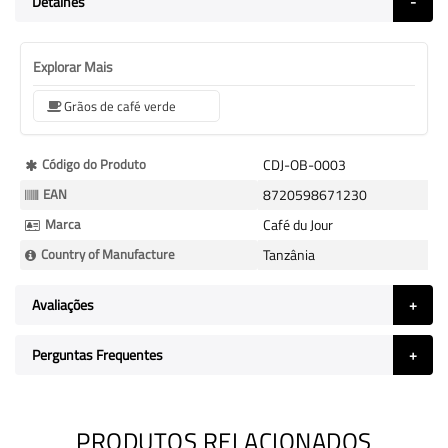
Detalhes
Explorar Mais
Grãos de café verde
Mais
Código do Produto
CDJ-OB-0003
informação
EAN
8720598671230
Marca
Café du Jour
Country of Manufacture
Tanzânia
Avaliações
Perguntas Frequentes
PRODUTOS RELACIONADOS