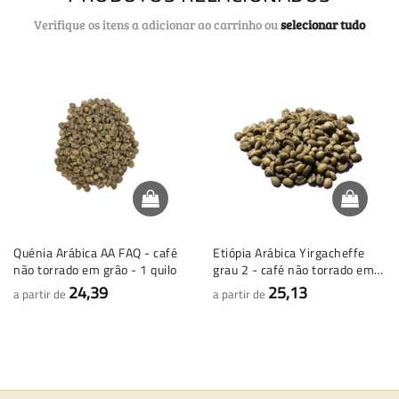
Verifique os itens a adicionar ao carrinho ou
selecionar tudo
Quénia Arábica AA FAQ - café
Etiópia Arábica Yirgacheffe
não torrado em grão - 1 quilo
grau 2 - café não torrado em
grão - 1 quilo
24,39
25,13
a partir de
a partir de