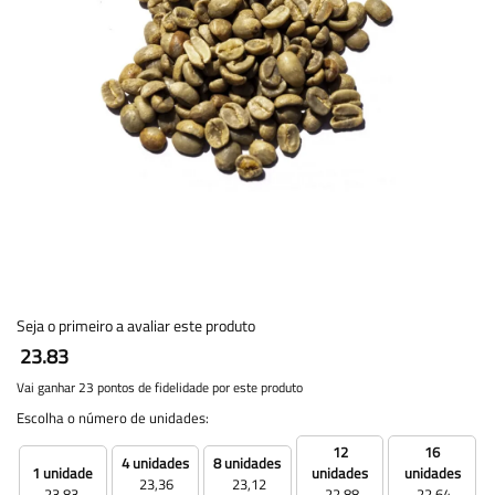
Seja o primeiro a avaliar este produto
23.83
Vai ganhar 23 pontos de fidelidade por este produto
Escolha o número de unidades:
12
16
4 unidades
8 unidades
1 unidade
unidades
unidades
23,36
23,12
23,83
22,88
22,64