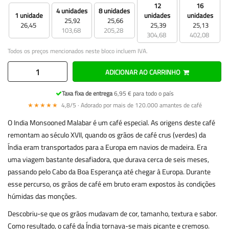
12
16
4 unidades
8 unidades
1 unidade
unidades
unidades
25,92
25,66
26,45
25,39
25,13
103,68
205,28
304,68
402,08
Todos os preços mencionados neste bloco incluem IVA.
ADICIONAR AO CARRINHO
Taxa fixa de entrega
6,95 € para todo o país
★★★★★
4,8/5 · Adorado por mais de 120.000 amantes de café
O India
Monsooned
Malabar é um café especial. As origens deste café
remontam ao século XVII, quando os grãos de café crus (verdes) da
Índia eram transportados para a Europa em navios de madeira. Era
uma viagem bastante desafiadora, que durava cerca de seis meses,
passando pelo Cabo da Boa Esperança até chegar à Europa. Durante
esse percurso, os grãos de café em bruto eram expostos às condições
húmidas das monções.
Descobriu-se que os grãos mudavam de cor, tamanho, textura e sabor.
Como resultado, o café da Índia tornava-se mais picante e cremoso.