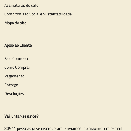
Assinaturas de café
Compromisso Social e Sustentabilidade
Mapa do site
Apoio ao Cliente
Fale Connosco
Como Comprar
Pagamento
Entrega
Devoluções
Vai juntar-se a nós?
80911 pessoas já se inscreveram. Enviamos, no máximo, um e-mail