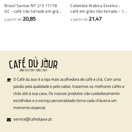
Brasil Santos NY 2/3 17/18
Colombia Arabica Excelso -
GC - café não torrado em grão
café em grão não torrado - 1
- 1 quilo
quilo
20,85
21,47
a partir de
a partir de
O Café du Jour é a loja mais acolhedora de café e chá. Com uma
paixão pela qualidade e pelo sabor, trazemos os melhores cafés e
chás até à sua casa. Os nossos produtos são cuidadosamente
escolhidos e o serviço personalizado torna cada chávena um
momento especial.
service@cafedujour.pt