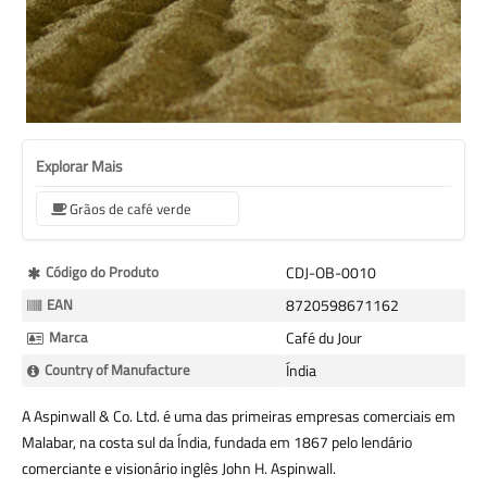
Explorar Mais
Grãos de café verde
Mais
Código do Produto
CDJ-OB-0010
informação
EAN
8720598671162
Marca
Café du Jour
Country of Manufacture
Índia
A Aspinwall & Co. Ltd. é uma das primeiras empresas comerciais em
Malabar, na costa sul da Índia, fundada em 1867 pelo lendário
comerciante e visionário inglês John H. Aspinwall.