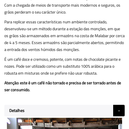
Com a chegada de meios de transporte mais modernos e seguros, os
grãos perderam o seu carácter único.
Para replicar essas características num ambiente controlado,
desenvolveu-se um método durante a estação das monções, em que
os grãos são armazenados em armazéns na costa de Malabar por cerca
de 4 a 5 meses. Esses armazéns são parcialmente abertos, permitindo
a entrada dos ventos húmidos das monções.
É um café doce e cremoso, potente, com notas de chocolate picante e
nozes. Pode ser utilizado como um substituto 100% arábica para o
robusta em misturas onde se prefere não usar robusta.
Atenção: este é um café não torrado e precisa de ser torrado antes de
ser consumido.
Detalhes