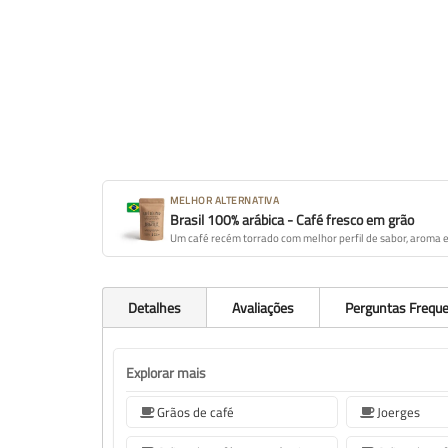
MELHOR ALTERNATIVA
Brasil 100% arábica - Café fresco em grão
Um café recém torrado com melhor perfil de sabor, aroma e
Detalhes
Avaliações
Perguntas Frequ
Explorar mais
Grãos de café
Joerges