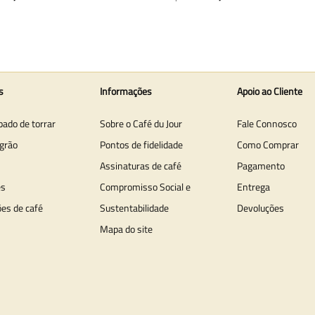
s
Informações
Apoio ao Cliente
bado de torrar
Sobre o Café du Jour
Fale Connosco
grão
Pontos de fidelidade
Como Comprar
Assinaturas de café
Pagamento
es
Compromisso Social e
Entrega
ões de café
Sustentabilidade
Devoluções
Mapa do site