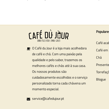
Populare
Café aca
O Café du Jour é a loja mais acolhedora
Café em 
de café e chá. Com uma paixão pela
Chá
qualidade e pelo sabor, trazemos os
Present
melhores cafés e chás até à sua casa.
Os nossos produtos são
Torrefaç
cuidadosamente escolhidos e o serviço
Blogue
personalizado torna cada chávena um
momento especial.
service@cafedujour.pt