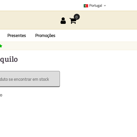
Portugal
Presentes
Promoções
 quilo
oduto se encontrar em stock
to