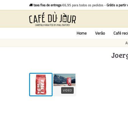
taxa fixa de entrega
€6,95 para todos os pedidos -
Grátis a partir
Home
Verão
Café re
A
Joerg
VIDEO