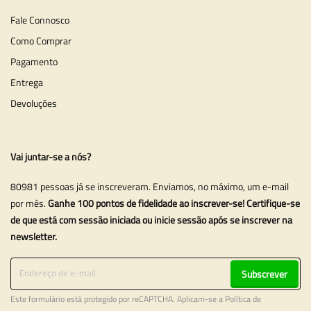
Fale Connosco
Como Comprar
Pagamento
Entrega
Devoluções
Vai juntar-se a nós?
80981 pessoas já se inscreveram. Enviamos, no máximo, um e-mail
por mês.
Ganhe 100 pontos de fidelidade ao inscrever-se! Certifique-se
de que está com sessão iniciada ou inicie sessão após se inscrever na
newsletter.
Subscrever
Este formulário está protegido por reCAPTCHA. Aplicam-se a
Política de