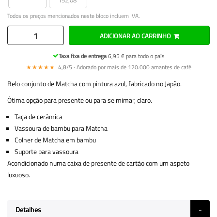
Todos os preços mencionados neste bloco incluem IVA.
ADICIONAR AO CARRINHO
Taxa fixa de entrega
6,95 € para todo o país
★★★★★
4,8/5 · Adorado por mais de 120.000 amantes de café
Belo conjunto de Matcha com pintura azul, fabricado no Japão.
Ótima opção para presente ou para se mimar, claro.
Taça de cerâmica
Vassoura de bambu para Matcha
Colher de Matcha em bambu
Suporte para vassoura
Acondicionado numa caixa de presente de cartão com um aspeto
luxuoso.
Detalhes