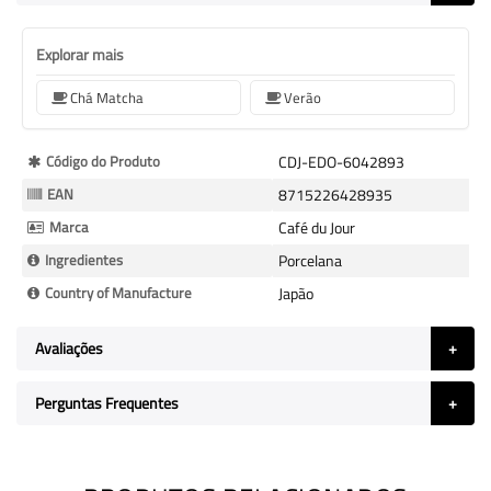
Explorar mais
Chá Matcha
Verão
Mais
Código do Produto
CDJ-EDO-6042893
informação
EAN
8715226428935
Marca
Café du Jour
Ingredientes
Porcelana
Country of Manufacture
Japão
Avaliações
Perguntas Frequentes