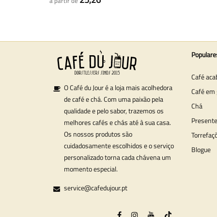
a partir de
Populare
Café aca
O Café du Jour é a loja mais acolhedora
Café em 
de café e chá. Com uma paixão pela
Chá
qualidade e pelo sabor, trazemos os
Present
melhores cafés e chás até à sua casa.
Os nossos produtos são
Torrefaç
cuidadosamente escolhidos e o serviço
Blogue
personalizado torna cada chávena um
momento especial.
service@cafedujour.pt