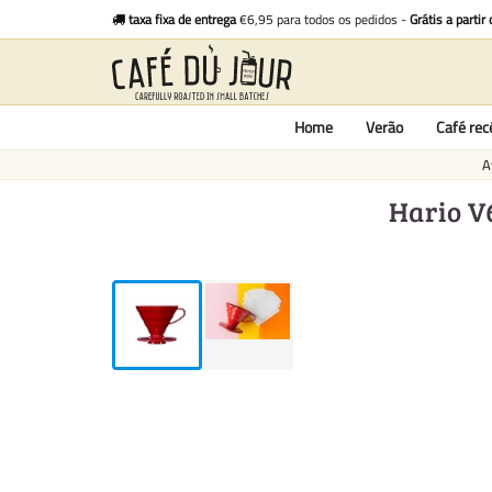
taxa fixa de entrega
€6,95 para todos os pedidos -
Grátis a partir
Home
Verão
Café re
A
Hario V