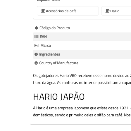
Acessórios de café
Hario
Mais
Código do Produto
informação
EAN
Marca
Ingredientes
Country of Manufacture
Os gotejadores Hario V60 recebem esse nome devido ao ân
fluxo da água. As ranhuras no interior possibilitam a expa
HARIO JAPÃO
A Hario é uma empresa japonesa que existe desde 1921, o
domésticos, sendo o primeiro deles o sifão para café. Nos