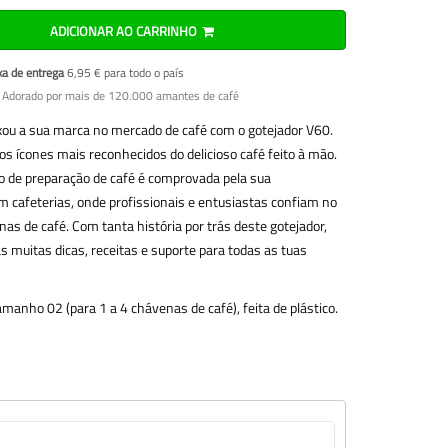
ADICIONAR AO CARRINHO
xa de entrega
6,95 € para todo o país
 Adorado por mais de 120.000 amantes de café
xou a sua marca no mercado de café com o gotejador V60.
s ícones mais reconhecidos do delicioso café feito à mão.
o de preparação de café é comprovada pela sua
 cafeterias, onde profissionais e entusiastas confiam no
s de café. Com tanta história por trás deste gotejador,
s muitas dicas, receitas e suporte para todas as tuas
manho 02 (para 1 a 4 chávenas de café), feita de plástico.