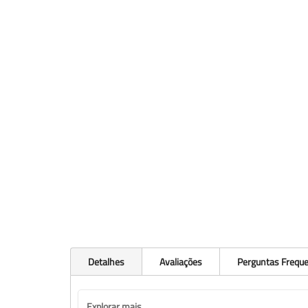
Detalhes
Avaliações
Perguntas Frequ
Explorar mais