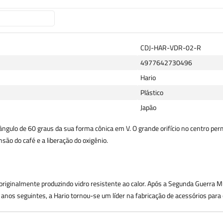
CDJ-HAR-VDR-02-R
4977642730496
Hario
Plástico
Japão
gulo de 60 graus da sua forma cônica em V. O grande orifício no centro perm
nsão do café e a liberação do oxigênio.
riginalmente produzindo vidro resistente ao calor. Após a Segunda Guerra 
 anos seguintes, a Hario tornou-se um líder na fabricação de acessórios para 