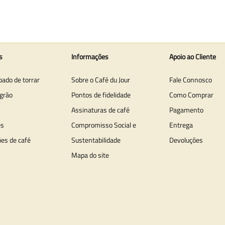
s
Informações
Apoio ao Cliente
bado de torrar
Sobre o Café du Jour
Fale Connosco
grão
Pontos de fidelidade
Como Comprar
Assinaturas de café
Pagamento
es
Compromisso Social e
Entrega
ões de café
Sustentabilidade
Devoluções
Mapa do site