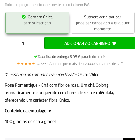
Todos os preços mencionados neste bloco incluem IVA.
Compra única
Subscrever e poupar
sem subscrição
pode ser cancelado a qualquer
momento
ADICIONAR AO CARRINHO
Taxa fixa de entrega
6,95 € para todo o país
★★★★★
4,8/5 · Adorado por mais de 120.000 amantes de café
"A essência do romance é a incerteza."
- Oscar Wilde
Rose Romantique - Chá com flor de rosa. Um chá Oolong
aromaticamente enriquecido com flores de rosa e calêndula,
oferecendo um carácter floral único.
Conteúdo da embalagem:
100 gramas de chá a granel