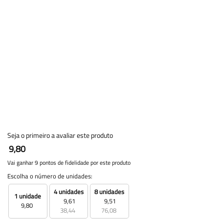
Seja o primeiro a avaliar este produto
9,80
Vai ganhar 9 pontos de fidelidade por este produto
Escolha o número de unidades:
4 unidades
8 unidades
1 unidade
9,61
9,51
9,80
38,44
76,08