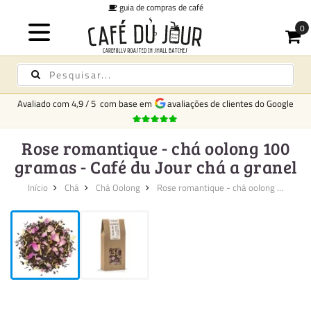
guia de compras de café
Avaliado com
4,9
/
5
com base em
avaliações de clientes do Google
Rose romantique - chá oolong 100
gramas - Café du Jour chá a granel
Início
Chá
Chá Oolong
Rose romantique - chá oolong ...