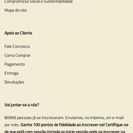
Compromisso Social e Sustentabilidade
Mapa do site
Apoio ao Cliente
Fale Connosco
Como Comprar
Pagamento
Entrega
Devoluções
Vai juntar-se a nós?
80966 pessoas já se inscreveram. Enviamos, no máximo, um e-mail
por mês.
Ganhe 100 pontos de fidelidade ao inscrever-se! Certifique-se
de que está com sessão iniciada ou inicie sessão após se inscrever na