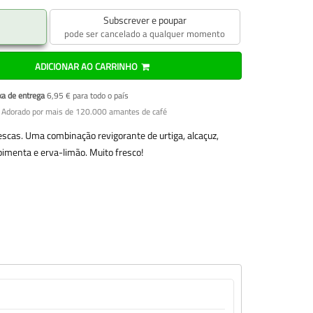
Subscrever e poupar
pode ser cancelado a qualquer momento
ADICIONAR AO CARRINHO
xa de entrega
6,95 € para todo o país
 Adorado por mais de 120.000 amantes de café
escas. Uma combinação revigorante de urtiga, alcaçuz,
-pimenta e erva-limão. Muito fresco!