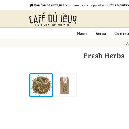
taxa fixa de entrega
€6,95 para todos os pedidos -
Grátis a partir
Home
Verão
Café re
A
Fresh Herbs -