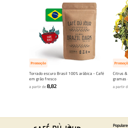
Promoção
Promoçã
Torrado escuro Brasil 100% arábica - Café
Citrus &
em grão fresco
gramas -
8,82
a partir de
a partir 
Populare