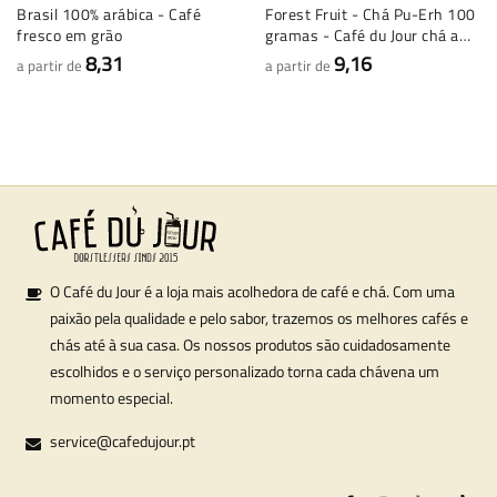
Brasil 100% arábica - Café
Forest Fruit - Chá Pu-Erh 100
fresco em grão
gramas - Café du Jour chá a
granel
8,31
9,16
a partir de
a partir de
O Café du Jour é a loja mais acolhedora de café e chá. Com uma
paixão pela qualidade e pelo sabor, trazemos os melhores cafés e
chás até à sua casa. Os nossos produtos são cuidadosamente
escolhidos e o serviço personalizado torna cada chávena um
momento especial.
service@cafedujour.pt