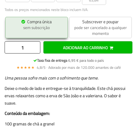
63,84
Todos os preços mencionados neste bloco incluem IVA.
Compra única
Subscrever e poupar
sem subscrição
pode ser cancelado a qualquer
momento
ADICIONAR AO CARRINHO
Taxa fixa de entrega
6,95 € para todo o país
★★★★★
4,8/5 · Adorado por mais de 120.000 amantes de café
Uma pessoa sofre mais com o sofrimento que teme.
Deixe o medo de lado e entregue-se à tranquilidade. Este chá possui
ervas relaxantes como a erva de São João e a valeriana. O sabor é
suave.
Conteúdo da embalagem:
100 gramas de chá a granel