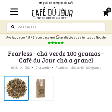
guia de compras de café
Avaliado com
4,9
/
5
com base em
avaliações de clientes do Google
Fearless - chá verde 100 gramas -
Café du Jour chá a granel
Início
Chá
Chá verde
Fearless - chá verde 100 gram...