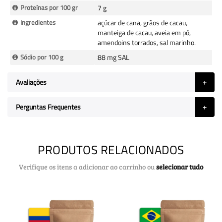
Proteínas por 100 gr
7 g
Ingredientes
açúcar de cana, grãos de cacau,
manteiga de cacau, aveia em pó,
amendoins torrados, sal marinho.
Sódio por 100 g
88 mg SAL
Avaliações
Perguntas Frequentes
PRODUTOS RELACIONADOS
Verifique os itens a adicionar ao carrinho ou
selecionar tudo