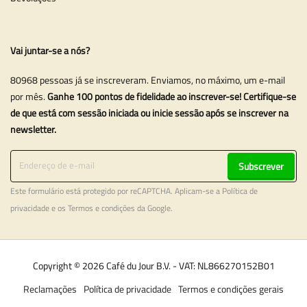
Vai juntar-se a nós?
80968 pessoas já se inscreveram. Enviamos, no máximo, um e-mail
por mês.
Ganhe 100 pontos de fidelidade ao inscrever-se! Certifique-se
de que está com sessão iniciada ou inicie sessão após se inscrever na
newsletter.
Subscrever
Este formulário está protegido por reCAPTCHA. Aplicam-se a
Política de
privacidade
e os
Termos e condições
da Google.
Copyright © 2026 Café du Jour B.V. - VAT: NL866270152B01
Reclamações
Política de privacidade
Termos e condições gerais