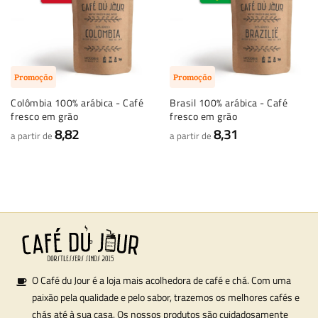
Promoção
Promoção
Colômbia 100% arábica - Café
Brasil 100% arábica - Café
fresco em grão
fresco em grão
8,82
8,31
a partir de
a partir de
O Café du Jour é a loja mais acolhedora de café e chá. Com uma
paixão pela qualidade e pelo sabor, trazemos os melhores cafés e
chás até à sua casa. Os nossos produtos são cuidadosamente