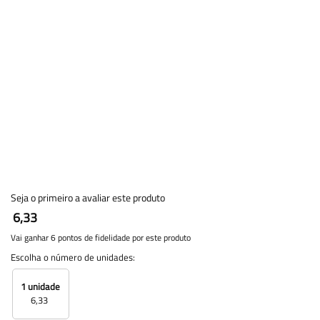
Seja o primeiro a avaliar este produto
6,33
Vai ganhar 6 pontos de fidelidade por este produto
Escolha o número de unidades:
1 unidade
6,33