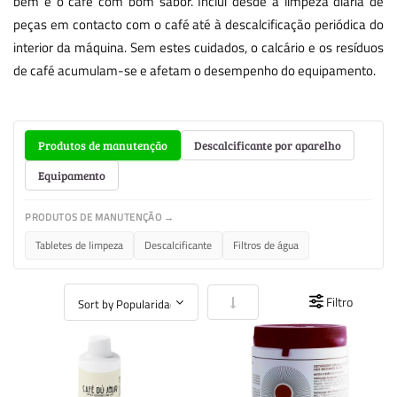
bem e o café com bom sabor. Inclui desde a limpeza diária de
peças em contacto com o café até à descalcificação periódica do
interior da máquina. Sem estes cuidados, o calcário e os resíduos
de café acumulam-se e afetam o desempenho do equipamento.
Produtos de manutenção
Descalcificante por aparelho
Equipamento
PRODUTOS DE MANUTENÇÃO →
Tabletes de limpeza
Descalcificante
Filtros de água
Definir Ordenação Crescente
Filtro