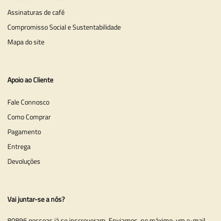
Assinaturas de café
Compromisso Social e Sustentabilidade
Mapa do site
Apoio ao Cliente
Fale Connosco
Como Comprar
Pagamento
Entrega
Devoluções
Vai juntar-se a nós?
80896 pessoas já se inscreveram. Enviamos, no máximo, um e-mail