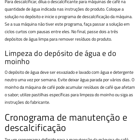
Para descalcificar, dilua o descalcificante para máquinas de café na
quantidade de água indicada nas instruções do produto. Coloque a
solução no depósito e inicie o programa de descalcificação da máquina.
Se a sua máquina não tiver este programa, faça passar a solução em
ciclos curtos com pausas entre eles. No final, passe dois a três
depósitos de água limpa para remover resíduos do produto.
Limpeza do depósito de água e do
moinho
O depósito de água deve ser esvaziado e lavado com água e detergente
neutro uma vez por semana. Evite deixar água parada por vários dias. O
moinho da máquina de café pode acumular resíduos de café que afetam
o sabor; utilize pastilhas específicas para limpeza do moinho ou siga as
instruções do fabricante.
Cronograma de manutenção e
descalcificação
Ter um cronograma definido para a manutenção da máquina de café