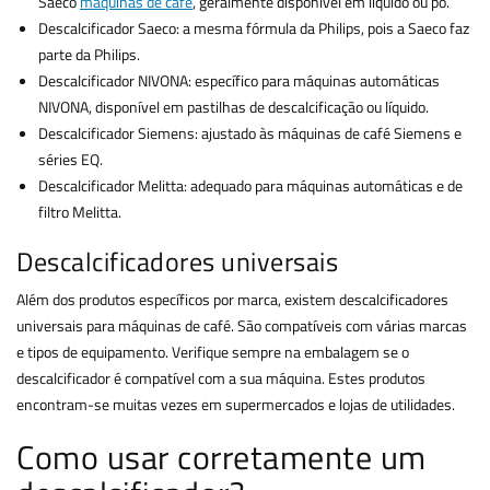
Saeco
máquinas de café
, geralmente disponível em líquido ou pó.
Descalcificador Saeco: a mesma fórmula da Philips, pois a Saeco faz
parte da Philips.
Descalcificador NIVONA: específico para máquinas automáticas
NIVONA, disponível em pastilhas de descalcificação ou líquido.
Descalcificador Siemens: ajustado às máquinas de café Siemens e
séries EQ.
Descalcificador Melitta: adequado para máquinas automáticas e de
filtro Melitta.
Descalcificadores universais
Além dos produtos específicos por marca, existem descalcificadores
universais para máquinas de café. São compatíveis com várias marcas
e tipos de equipamento. Verifique sempre na embalagem se o
descalcificador é compatível com a sua máquina. Estes produtos
encontram-se muitas vezes em supermercados e lojas de utilidades.
Como usar corretamente um