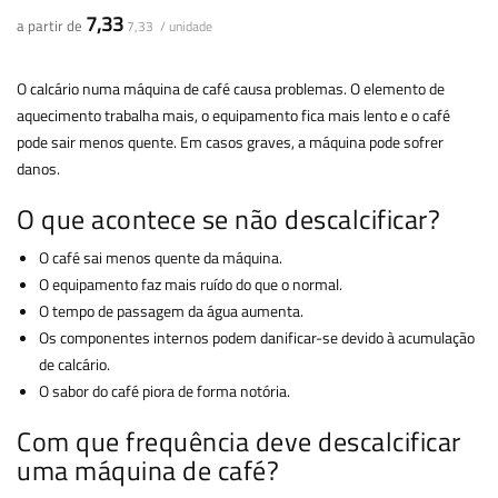
7,33
a partir de
7,33 / unidade
O calcário numa máquina de café causa problemas. O elemento de
aquecimento trabalha mais, o equipamento fica mais lento e o café
pode sair menos quente. Em casos graves, a máquina pode sofrer
danos.
O que acontece se não descalcificar?
O café sai menos quente da máquina.
O equipamento faz mais ruído do que o normal.
O tempo de passagem da água aumenta.
Os componentes internos podem danificar-se devido à acumulação
de calcário.
O sabor do café piora de forma notória.
Com que frequência deve descalcificar
uma máquina de café?