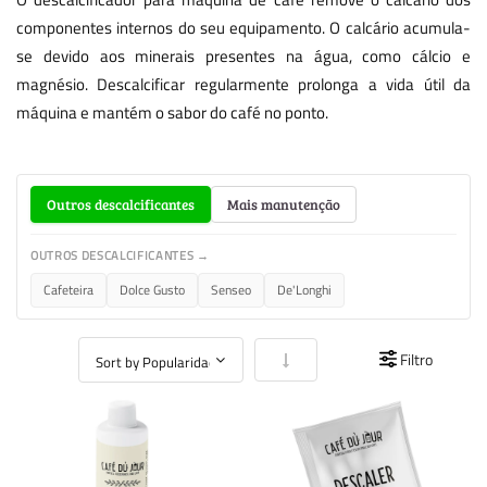
componentes internos do seu equipamento. O calcário acumula-
se devido aos minerais presentes na água, como cálcio e
magnésio. Descalcificar regularmente prolonga a vida útil da
máquina e mantém o sabor do café no ponto.
Outros descalcificantes
Mais manutenção
OUTROS DESCALCIFICANTES →
Cafeteira
Dolce Gusto
Senseo
De'Longhi
Definir Ordenação Crescente
Filtro