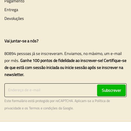
Pagamento
Entrega
Devoluções
Vai juntar-se a nós?
80894 pessoas já se inscreveram. Enviamos, no máximo, um e-mail
por mês.
Ganhe 100 pontos de fidelidade ao inscrever-se! Certifique-se
de que está com sessão iniciada ou inicie sessão após se inscrever na
newsletter.
Subscrever
Este formulário está protegido por reCAPTCHA. Aplicam-se a
Política de
privacidade
e os
Termos e condições
da Google.