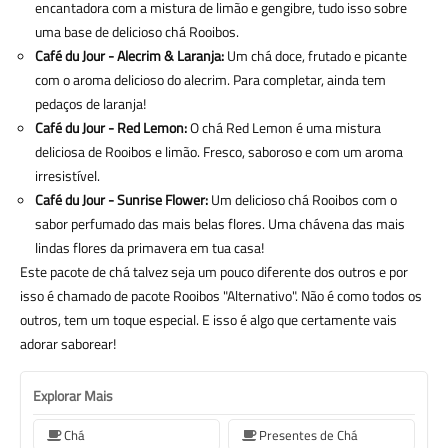
encantadora com a mistura de limão e gengibre, tudo isso sobre
uma base de delicioso chá Rooibos.
Café du Jour - Alecrim & Laranja:
Um chá doce, frutado e picante
com o aroma delicioso do alecrim. Para completar, ainda tem
pedaços de laranja!
Café du Jour - Red Lemon:
O chá Red Lemon é uma mistura
deliciosa de Rooibos e limão. Fresco, saboroso e com um aroma
irresistível.
Café du Jour - Sunrise Flower:
Um delicioso chá Rooibos com o
sabor perfumado das mais belas flores. Uma chávena das mais
lindas flores da primavera em tua casa!
Este pacote de chá talvez seja um pouco diferente dos outros e por
isso é chamado de pacote Rooibos "Alternativo". Não é como todos os
outros, tem um toque especial. E isso é algo que certamente vais
adorar saborear!
Explorar Mais
Chá
Presentes de Chá