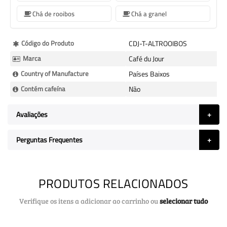
Chá de rooibos
Chá a granel
Mais
Código do Produto
CDJ-T-ALTROOIBOS
informação
Marca
Café du Jour
Country of Manufacture
Países Baixos
Contém cafeína
Não
Avaliações
Perguntas Frequentes
PRODUTOS RELACIONADOS
Verifique os itens a adicionar ao carrinho ou
selecionar tudo