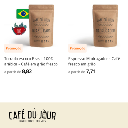
Promoção
Promoção
Torrado escuro Brasil 100%
Espresso Madrugador - Café
arábica - Café em grão fresco
fresco em grão
8,82
7,71
a partir de
a partir de