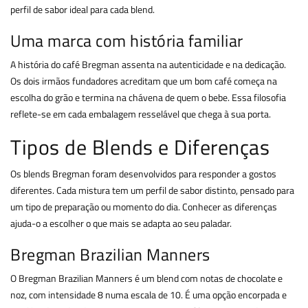
perfil de sabor ideal para cada blend.
Uma marca com história familiar
A história do café Bregman assenta na autenticidade e na dedicação.
Os dois irmãos fundadores acreditam que um bom café começa na
escolha do grão e termina na chávena de quem o bebe. Essa filosofia
reflete-se em cada embalagem resselável que chega à sua porta.
Tipos de Blends e Diferenças
Os blends Bregman foram desenvolvidos para responder a gostos
diferentes. Cada mistura tem um perfil de sabor distinto, pensado para
um tipo de preparação ou momento do dia. Conhecer as diferenças
ajuda-o a escolher o que mais se adapta ao seu paladar.
Bregman Brazilian Manners
O Bregman Brazilian Manners é um blend com notas de chocolate e
noz, com intensidade 8 numa escala de 10. É uma opção encorpada e