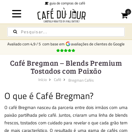
 café
taxa fixa de entrega
€6
Avaliado com
4,9
/
5
com base em
avaliações de clientes do Google
Café Bregman – Blends Premium
Tostados com Paixão
Início
Café
Bregman Cafés
O que é Café Bregman?
O café Bregman nasceu da parceria entre dois irmãos com uma
paixão partilhada pelo café. Juntos, criaram uma linha de blends
frescos, tostados com cuidado para revelar o que cada grão tem
de mais característico. O resultado é uma gama de cafés com