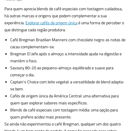
Para quem aprecia blends de café especiais com tostagem cuidadosa,
há outras marcas e origens que podem complementar a sua
experiência.
Explorar cafés de origem única
é uma forma de perceber o
que distingue cada região produtora.
Café Bregman Brazilian Manners com chocolate negro: as notas de
cacau complementam-se.
Bregman El Jefe após o almoço: a intensidade ajuda na digestão e
mantém o foco.
Savoury 80-20 ao pequeno-almoço: equilibrado e suave para
começar o dia.
Captain's Choice com leite vegetal: a versatilidade do blend adapta-
se bem.
Cafés de origem única da América Central: uma alternativa para
quem quer explorar sabores mais específicos.
Blends de café especiais com tostagem média: uma opção para
quem prefere acidez mais presente.
Se ainda não experimentou o café Bregman, qualquer um dos quatro
blends é um bom ponto de partida. A gama foi pensada para cobrir