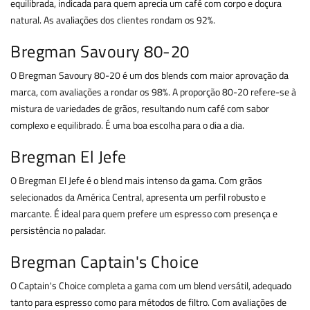
equilibrada, indicada para quem aprecia um café com corpo e doçura
natural. As avaliações dos clientes rondam os 92%.
Bregman Savoury 80-20
O Bregman Savoury 80-20 é um dos blends com maior aprovação da
marca, com avaliações a rondar os 98%. A proporção 80-20 refere-se à
mistura de variedades de grãos, resultando num café com sabor
complexo e equilibrado. É uma boa escolha para o dia a dia.
Bregman El Jefe
O Bregman El Jefe é o blend mais intenso da gama. Com grãos
selecionados da América Central, apresenta um perfil robusto e
marcante. É ideal para quem prefere um espresso com presença e
persistência no paladar.
Bregman Captain's Choice
O Captain's Choice completa a gama com um blend versátil, adequado
tanto para espresso como para métodos de filtro. Com avaliações de