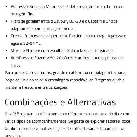
Espresso: Brazilian Manners e El Jefe resultam muito bem com
moagem fina.
Filtro de gotejamento: o Savoury 80-20 e o Captain's Choice
adaptam-se bem a moagem média.
Prensa francesa: qualquer blend funciona com moagem grossa e
água a 92-94 °C.
Moka: o El Jefe é uma escolha sólida pela sua intensidade.
AeroPress: o Savoury 80-20 oferece um resultado equilibrado e
limpo.
Para preservar os aromas, guarde o café numa embalagem fechada,
longe da luz e do calor. A embalagem resselável da Bregman ajuda a
manter a frescura entre utilizações.
Combinações e Alternativas
O café Bregman combina bem com diferentes momentos do dia e com
vários tipos de acompanhamentos. Se gosta de explorar sabores, pode
também considerar outras opções de café artesanal disponíveis na
nossa loja.