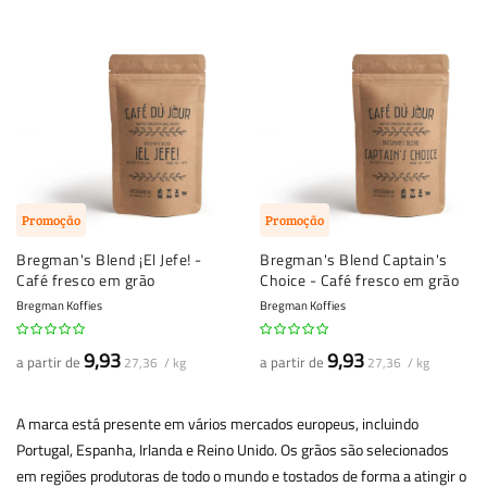
Promoção
Promoção
Bregman's Blend ¡El Jefe! -
Bregman's Blend Captain's
Café fresco em grão
Choice - Café fresco em grão
Bregman Koffies
Bregman Koffies
9,93
9,93
a partir de
a partir de
27,36 / kg
27,36 / kg
A marca está presente em vários mercados europeus, incluindo
Portugal, Espanha, Irlanda e Reino Unido. Os grãos são selecionados
em regiões produtoras de todo o mundo e tostados de forma a atingir o