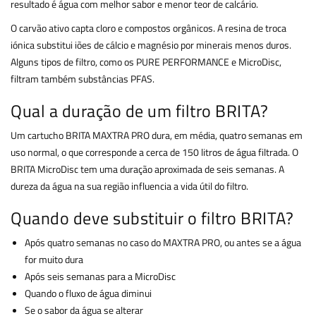
resultado é água com melhor sabor e menor teor de calcário.
O carvão ativo capta cloro e compostos orgânicos. A resina de troca
iónica substitui iões de cálcio e magnésio por minerais menos duros.
Alguns tipos de filtro, como os PURE PERFORMANCE e MicroDisc,
filtram também substâncias PFAS.
Qual a duração de um filtro BRITA?
Um cartucho BRITA MAXTRA PRO dura, em média, quatro semanas em
uso normal, o que corresponde a cerca de 150 litros de água filtrada. O
BRITA MicroDisc tem uma duração aproximada de seis semanas. A
dureza da água na sua região influencia a vida útil do filtro.
Quando deve substituir o filtro BRITA?
Após quatro semanas no caso do MAXTRA PRO, ou antes se a água
for muito dura
Após seis semanas para a MicroDisc
Quando o fluxo de água diminui
Se o sabor da água se alterar