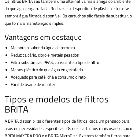
Os filtros BRITA são também uma alternativa mais amiga do ambiente
do que água engarrafada. Reduz-se o desperdício de plástico e tem-se
sempre água filtrada disponível. Os cartuchos são fáceis de substituir, o
que torna a manutenção simples.
Vantagens em destaque
Melhora o sabor da água da torneira
Reduz calcário, cloro e metais pesados
Filtra substâncias PFAS, consoante o tipo de filtro
Menos plástico do que água engarrafada
Adequado para café, chá e consumo direto
Fácil de usar e de manter
Tipos e modelos de filtros
BRITA
A BRITA disponibiliza diferentes tipos de filtros, cada um pensado para
usos ou necessidades específicas. Os dois cartuchos mais usados são o
BRITA MAXTRA PRO e o BRITA MicroDisc. Existem também filtros para