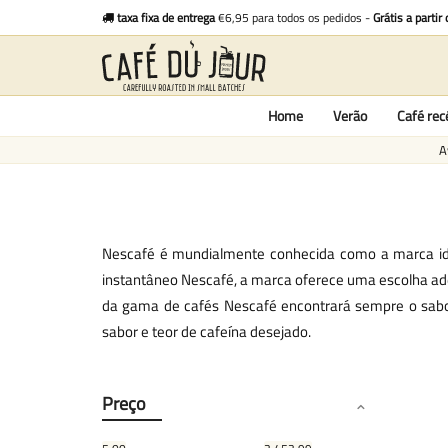
taxa fixa de entrega
€6,95 para todos os pedidos -
Grátis a partir
Home
Verão
Café re
A
Nescafé é mundialmente conhecida como a marca ide
instantâneo Nescafé, a marca oferece uma escolha ade
da gama de cafés Nescafé encontrará sempre o sabo
sabor e teor de cafeína desejado.
Preço