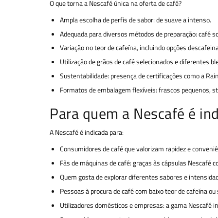
O que torna a Nescafé única na oferta de café?
Ampla escolha de perfis de sabor: de suave a intenso.
Adequada para diversos métodos de preparação: café so
Variação no teor de cafeína, incluindo opções descafein
Utilização de grãos de café selecionados e diferentes bl
Sustentabilidade: presença de certificações como a Ra
Formatos de embalagem flexíveis: frascos pequenos, st
Para quem a Nescafé é in
A Nescafé é indicada para:
Consumidores de café que valorizam rapidez e conveniên
Fãs de máquinas de café: graças às cápsulas Nescafé c
Quem gosta de explorar diferentes sabores e intensida
Pessoas à procura de café com baixo teor de cafeína ou
Utilizadores domésticos e empresas: a gama Nescafé in