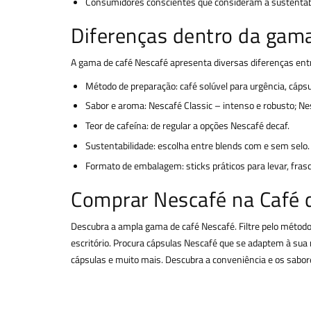
Consumidores conscientes que consideram a sustentabil
Diferenças dentro da gam
A gama de café Nescafé apresenta diversas diferenças entr
Método de preparação: café solúvel para urgência, cáp
Sabor e aroma: Nescafé Classic – intenso e robusto; N
Teor de cafeína: de regular a opções Nescafé decaf.
Sustentabilidade: escolha entre blends com e sem selo.
Formato de embalagem: sticks práticos para levar, fra
Comprar Nescafé na Café 
Descubra a ampla gama de café Nescafé. Filtre pelo método 
escritório. Procura cápsulas Nescafé que se adaptem à sua
cápsulas e muito mais. Descubra a conveniência e os sabor