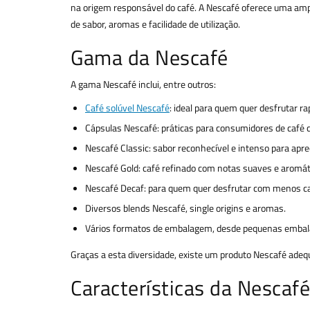
na origem responsável do café. A Nescafé oferece uma ampl
de sabor, aromas e facilidade de utilização.
Gama da Nescafé
A gama Nescafé inclui, entre outros:
Café solúvel Nescafé
: ideal para quem quer desfrutar
Cápsulas Nescafé: práticas para consumidores de café
Nescafé Classic: sabor reconhecível e intenso para aprec
Nescafé Gold: café refinado com notas suaves e aromát
Nescafé Decaf: para quem quer desfrutar com menos ca
Diversos blends Nescafé, single origins e aromas.
Vários formatos de embalagem, desde pequenas embal
Graças a esta diversidade, existe um produto Nescafé ade
Características da Nescafé