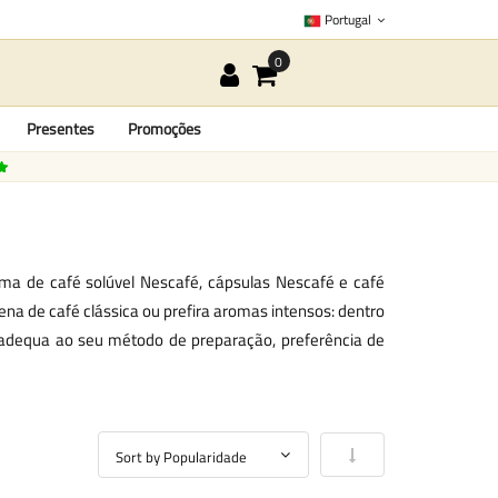
Portugal
Presentes
Promoções
a de café solúvel Nescafé, cápsulas Nescafé e café
a de café clássica ou prefira aromas intensos: dentro
adequa ao seu método de preparação, preferência de
Definir Ordenação Cre