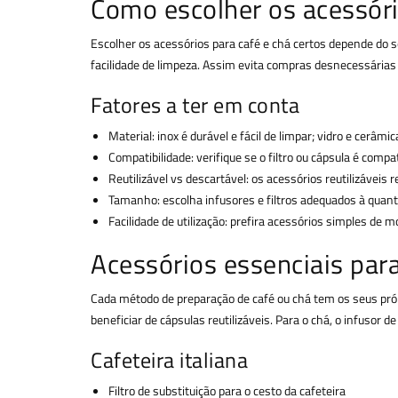
Como escolher os acessóri
Escolher os acessórios para café e chá certos depende do 
facilidade de limpeza. Assim evita compras desnecessárias 
Fatores a ter em conta
Material: inox é durável e fácil de limpar; vidro e cer
Compatibilidade: verifique se o filtro ou cápsula é comp
Reutilizável vs descartável: os acessórios reutilizávei
Tamanho: escolha infusores e filtros adequados à quan
Facilidade de utilização: prefira acessórios simples de m
Acessórios essenciais pa
Cada método de preparação de café ou chá tem os seus próp
beneficiar de cápsulas reutilizáveis. Para o chá, o infusor 
Cafeteira italiana
Filtro de substituição para o cesto da cafeteira