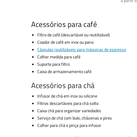
a partir 
Acessórios para café
Filtro de café (descartável ou reutilizável)
Coador de café em inox ou pano
Cápsulas reutilizáveis para máquinas de espresso
Colher medida para café
Suporte para filtro
Caixa de armazenamento café
Acessórios para chá
Infusor de chá em inox ou silicone
Filtros descartáveis para chá solto
Caixa chá para organizar variedades
Serviço de chá com bule, chávenas e pires
Colher para chá e pinça para infusor