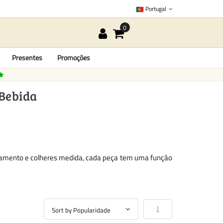
Portugal
Presentes
Promoções
 Bebida
enamento e colheres medida, cada peça tem uma função
Definir Ordenação Cre