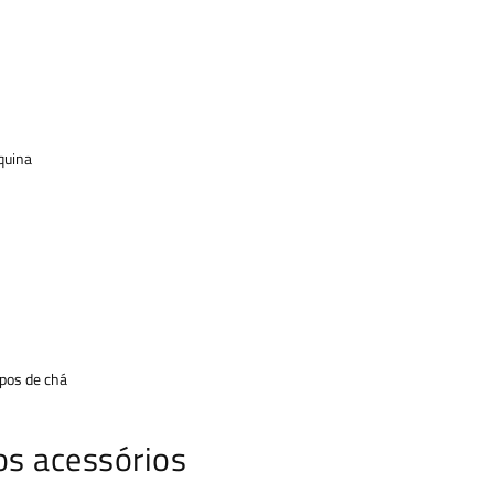
quina
ipos de chá
s acessórios