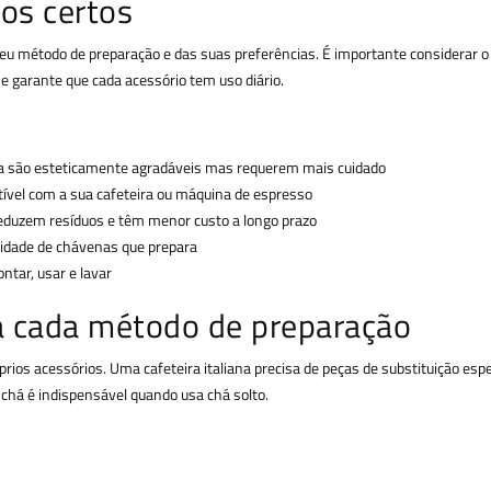
os certos
seu método de preparação e das suas preferências. É importante considerar o
e garante que cada acessório tem uso diário.
âmica são esteticamente agradáveis mas requerem mais cuidado
atível com a sua cafeteira ou máquina de espresso
s reduzem resíduos e têm menor custo a longo prazo
tidade de chávenas que prepara
ontar, usar e lavar
ra cada método de preparação
rios acessórios. Uma cafeteira italiana precisa de peças de substituição e
de chá é indispensável quando usa chá solto.