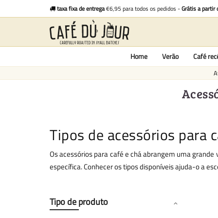
taxa fixa de entrega
€6,95 para todos os pedidos -
Grátis a partir
Home
Verão
Café re
A
Acessó
Tipos de acessórios para c
Os acessórios para café e chá abrangem uma grande v
específica. Conhecer os tipos disponíveis ajuda-o a es
Tipo de produto